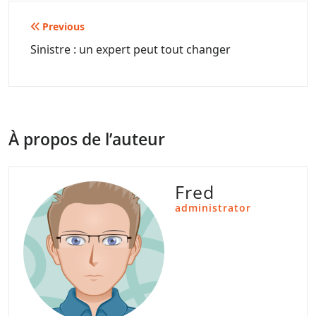
Navigation
Previous
de
Sinistre : un expert peut tout changer
l’article
À propos de l’auteur
Fred
administrator