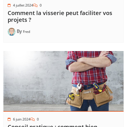
4 juillet 2024
0
Comment la visserie peut faciliter vos
projets ?
By
Fred
6 juin 2024
0
Conseil pratique : comment bien