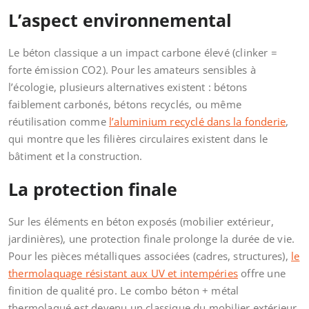
L’aspect environnemental
Le béton classique a un impact carbone élevé (clinker =
forte émission CO2). Pour les amateurs sensibles à
l’écologie, plusieurs alternatives existent : bétons
faiblement carbonés, bétons recyclés, ou même
réutilisation comme
l’aluminium recyclé dans la fonderie
,
qui montre que les filières circulaires existent dans le
bâtiment et la construction.
La protection finale
Sur les éléments en béton exposés (mobilier extérieur,
jardinières), une protection finale prolonge la durée de vie.
Pour les pièces métalliques associées (cadres, structures),
le
thermolaquage résistant aux UV et intempéries
offre une
finition de qualité pro. Le combo béton + métal
thermolaqué est devenu un classique du mobilier extérieur